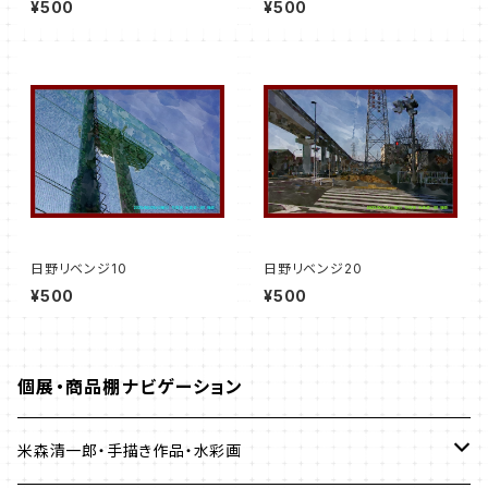
¥500
¥500
日野リベンジ10
日野リベンジ20
¥500
¥500
個展・商品棚ナビゲーション
米森清一郎・手描き作品・水彩画