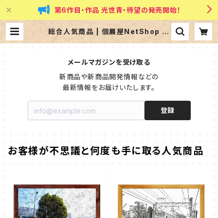
第6作目・作品 光世青・待望の発売開始！
総合人気商品 | 個展屋NetShop 写
真家・米森清一郎の芸術の世界
メールマガジンを受け取る
新商品や新商品開発情報などの

最新情報をお届けいたします。
登録
お客様が不思議と何度も手に取る人気商品