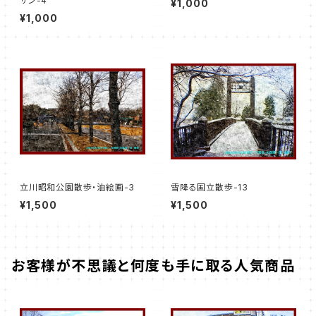
サン-4
¥1,000
¥1,000
立川昭和公園散歩・油絵画-3
雪降る国立散歩-13
¥1,500
¥1,500
お客様が不思議と何度も手に取る人気商品